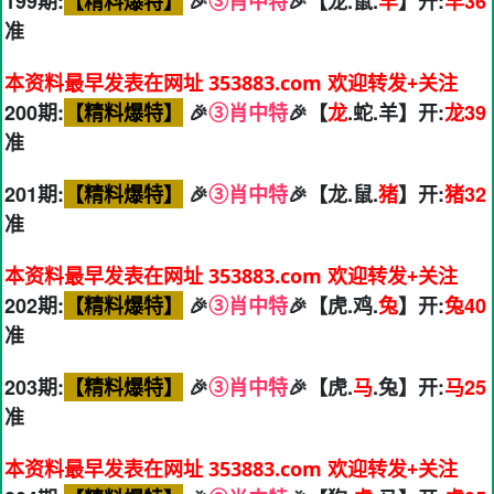
199期:
【精料爆特】
🎉
③肖中特
🎉【龙.鼠.
羊
】开:
羊36
准
本资料最早发表在网址 353883.com 欢迎转发+关注
200期:
【精料爆特】
🎉
③肖中特
🎉【
龙
.蛇.羊】开:
龙39
准
201期:
【精料爆特】
🎉
③肖中特
🎉【龙.鼠.
猪
】开:
猪32
准
本资料最早发表在网址 353883.com 欢迎转发+关注
202期:
【精料爆特】
🎉
③肖中特
🎉【虎.鸡.
兔
】开:
兔40
准
203期:
【精料爆特】
🎉
③肖中特
🎉【虎.
马
.兔】开:
马25
准
本资料最早发表在网址 353883.com 欢迎转发+关注