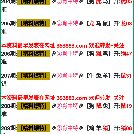
204期:
【精料爆特】
🎉
③肖中特
🎉【狗.
虎
.马】开:
虎05
准
205期:
【精料爆特】
🎉
③肖中特
🎉【
龙
.马.鼠】开:
龙03
准
本资料最早发表在网址 353883.com 欢迎转发+关注
206期:
【精料爆特】
🎉
③肖中特
🎉【狗.
猴
.鸡】开:
猴47
准
207期:
【精料爆特】
🎉
③肖中特
🎉【牛.兔.羊】开:
鼠31
错
本资料最早发表在网址 353883.com 欢迎转发+关注
208期:
【精料爆特】
🎉
③肖中特
🎉【狗.
鼠
.兔】开:
鼠19
准
209期:
【精料爆特】
🎉
③肖中特
🎉【鸡.羊.
猪
】开:
猪08