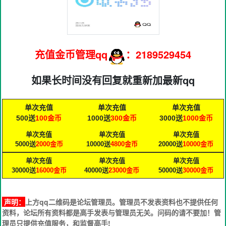
充值金币管理qq
：2189529454
如果长时间没有回复就重新加最新qq
单次充值
单次充值
单次充值
500送
100金币
1000送
300金币
3000送
1000
金币
单次充值
单次充值
单次充值
5000送
2000
金币
10000送
4800
金币
20000送
10000
金币
单次充值
单次充值
单次充值
30000送
16000
金币
40000送
23000
金币
50000送
30000
金币
声明：
上方qq二维码是论坛管理员。管理员不发表资料也不提供任何
资料，论坛所有资料都是高手发表与管理员无关。问码的请不要加！管
理员只提供充值服务，和监督高手!