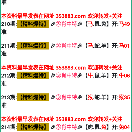
准
本资料最早发表在网址 353883.com 欢迎转发+关注
210期:
【精料爆特】
🎉
③肖中特
🎉【
马
.鼠.兔】开:
马49
准
211期:
【精料爆特】
🎉
③肖中特
🎉【
马
.蛇.羊】开:
马01
准
本资料最早发表在网址 353883.com 欢迎转发+关注
212期:
【精料爆特】
🎉
③肖中特
🎉【
牛
.鼠.羊】开:
牛06
准
213期:
【精料爆特】
🎉
③肖中特
🎉【
猴
.蛇.羊】开:
猴35
准
本资料最早发表在网址 353883.com 欢迎转发+关注
214期:
【精料爆特】
🎉
③肖中特
🎉【虎.鼠.
兔
】开:
兔04