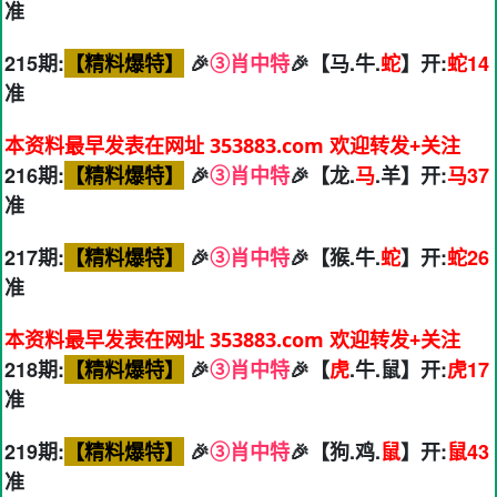
准
215期:
【精料爆特】
🎉
③肖中特
🎉【马.牛.
蛇
】开:
蛇14
准
本资料最早发表在网址 353883.com 欢迎转发+关注
216期:
【精料爆特】
🎉
③肖中特
🎉【龙.
马
.羊】开:
马37
准
217期:
【精料爆特】
🎉
③肖中特
🎉【猴.牛.
蛇
】开:
蛇26
准
本资料最早发表在网址 353883.com 欢迎转发+关注
218期:
【精料爆特】
🎉
③肖中特
🎉【
虎
.牛.鼠】开:
虎17
准
219期:
【精料爆特】
🎉
③肖中特
🎉【狗.鸡.
鼠
】开:
鼠43
准