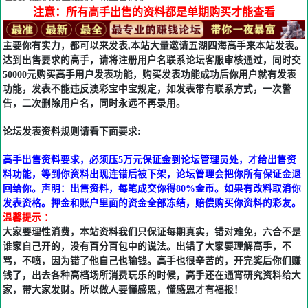
注意：所有高手出售的资料都是单期购买才能查看
主要你有实力，都可以来发表,本站大量邀请五湖四海高手来本站发表。
达到出售要求的高手，请将注册用户名联系论坛客服审核通过，同时交
50000元购买高手用户发表功能，购买发表功能成功后你用户就有发表
功能，发表不能违反澳彩宝中宝规定，如发表带有联系方式，一次警
告，二次删除用户名，同时永远不再录用。
论坛发表资料规则请看下面要求:
高手出售资料要求，必须压5万元保证金到论坛管理员处，才给出售资
料功能，等到你资料出现连错后被下架，论坛管理会把你所有保证金退
回给你。声明：出售资料，每笔成交你得80%金币。如果有改料取消你
发表资格。押金和账户里面的资金全部冻结，赔偿购买你资料的彩友。
温馨提示 ：
大家要理性消费，本站资料我们只保证每期真实，错对难免，六合不是
谁家自己开的，没有百分百包中的说法。出错了大家要理解高手，不
骂，不喷，因为错了他自己也输钱。高手也很辛苦的，开完奖后你们赚
钱了，出去各种高档场所消费玩乐的时候，高手还在通宵研究资料给大
家，带大家发财。所以做人要懂感恩，懂感恩才有福报！