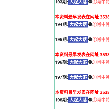
193期:
大起大落
🧶
①肖中
本资料最早发表在网址 3538
194期:
大起大落
🧶
①肖中
195期:
大起大落
🧶
①肖中
本资料最早发表在网址 3538
196期:
大起大落
🧶
①肖中
197期:
大起大落
🧶
①肖中
本资料最早发表在网址 3538
198期:
大起大落
🧶
①肖中