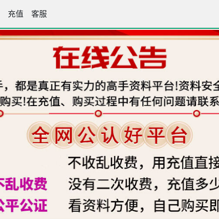
3883.COM绿色网站
充值
客服