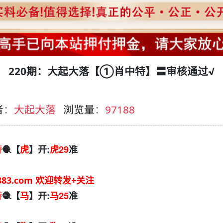
220期：大起大落【①肖中特】〓审核通过√
者
：
大起大落
浏览量
：
97188
特
🧶【
虎
】开:
虎29
准
83.com 欢迎转发+关注
特
🧶【
马
】开:
马25
准