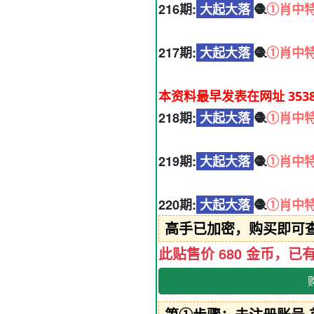
216期:
大起大落
🧶
①肖中
217期:
大起大落
🧶
①肖中
本资料最早发表在网址 3538
218期:
大起大落
🧶
①肖中
219期:
大起大落
🧶
①肖中
220期:
大起大落
🧶
①肖中
高手已加密，购买即可
此贴售价 680 金币，已有