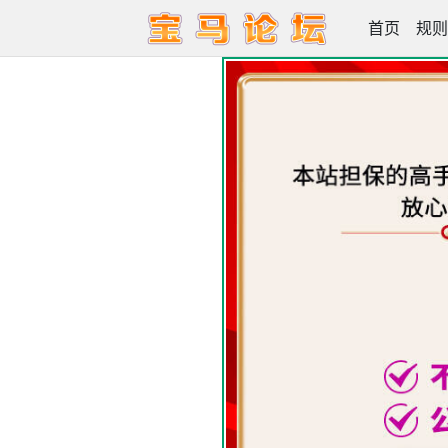
首页
宝马论坛35
规则