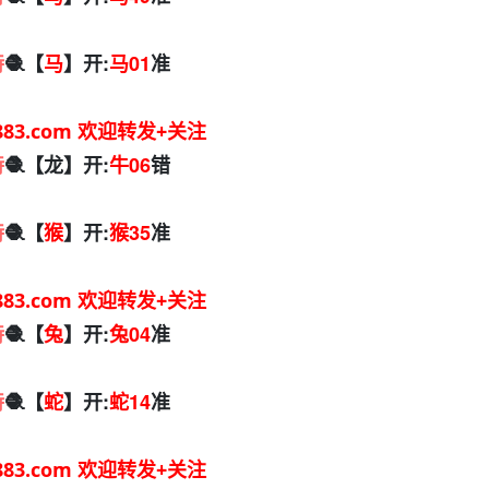
特
🧶【
马
】开:
马01
准
83.com 欢迎转发+关注
特
🧶【龙】开:
牛06
错
特
🧶【
猴
】开:
猴35
准
83.com 欢迎转发+关注
特
🧶【
兔
】开:
兔04
准
特
🧶【
蛇
】开:
蛇14
准
83.com 欢迎转发+关注