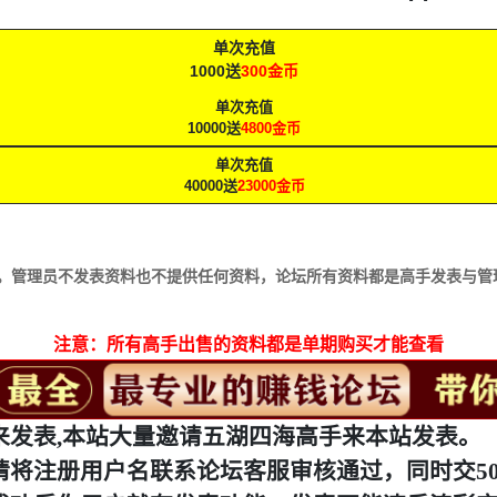
单次充值
1000送
300金币
单次充值
10000送
4800
金币
单次充值
40000送
23000
金币
员。管理员不发表资料也不提供任何资料，论坛所有资料都是高手发表与管
注意：所有高手出售的资料都是单期购买才能查看
来发表,本站大量邀请五湖四海高手来本站发表。
将注册用户名联系论坛客服审核通过，同时交50