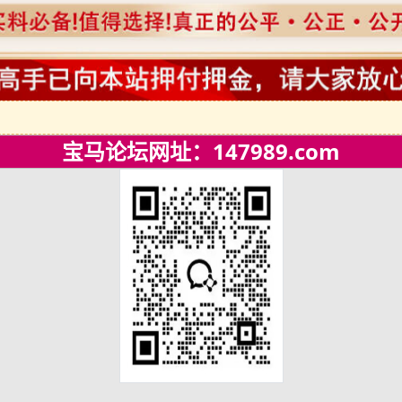
宝马论坛网址：147989.com