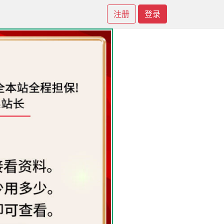
注册
登录