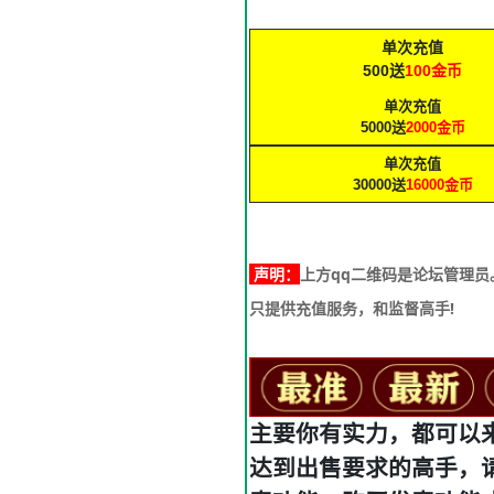
单次充值
500送
100金币
单次充值
5000送
2000
金币
单次充值
30000送
16000
金币
声明：
上方qq二维码是论坛管理
只提供充值服务，和监督高手!
主要你有实力，都可以
达到出售要求的高手，请