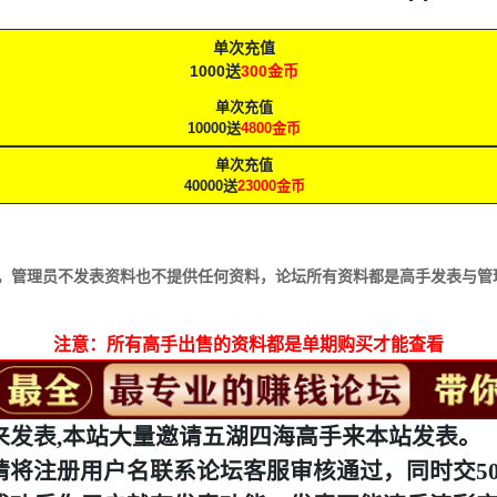
单次充值
1000送
300金币
单次充值
10000送
4800
金币
单次充值
40000送
23000
金币
员。管理员不发表资料也不提供任何资料，论坛所有资料都是高手发表与管
注意：所有高手出售的资料都是单期购买才能查看
来发表,本站大量邀请五湖四海高手来本站发表。
将注册用户名联系论坛客服审核通过，同时交50