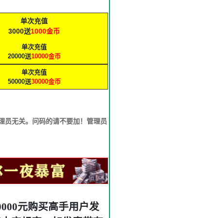
单次充值
3000送
1000
金币
单次充值
20000送
10000
金币
单次充值
50000送
30000
金币
理员无关。问码的请不要加！管理员
000元购买高手用户发