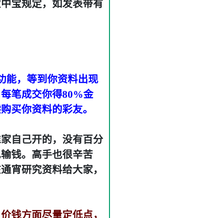
宝中宝规定，如发表带有
功能，等到你资料出现
每笔成交你得80%金
偿购买你资料的彩友。
谁家自己开的，没有百分
也输钱。高手也很辛苦
在通宵研究资料给大家，
，价钱方面尽量定低点，