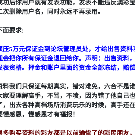
成功后你用户就有发表功能，发表不能违反澳彩
二次删除用户名，同时永远不再录用。
下面要求:
须压5万元保证金到论坛管理员处，才给出售资料
理会把你所有保证金退回给你。声明：出售资料，
发表资格。押金和账户里面的资金全部冻结，赔
资料我们只保证每期真实，错对难免，六合不是
大家要理解高手，不骂，不喷，因为错了他自己
了，出去各种高档场所消费玩乐的时候，高手还
要懂感恩，懂感恩才有福报！
很多购买资料的彩友都是以前输惨了的彩民朋友