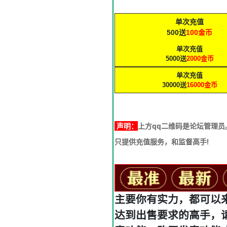
单次充值
500送
100金币
单次充值
5000送
2000
金币
单次充值
30000送
16000
金币
声明：
上方qq二维码是论坛管理
只提供充值服务，和监督高手!
主要你有实力，都可以
达到出售要求的高手，请