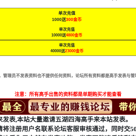
单次充值
1000送
300金币
单次充值
10000送
4800
金币
单次充值
40000送
23000
金币
员。管理员不发表资料也不提供任何资料，论坛所有资料都是高手发表与管
注意：所有高手出售的资料都是单期购买才能查看
来发表,本站大量邀请五湖四海高手来本站发表。
将注册用户名联系论坛客服审核通过，同时交50