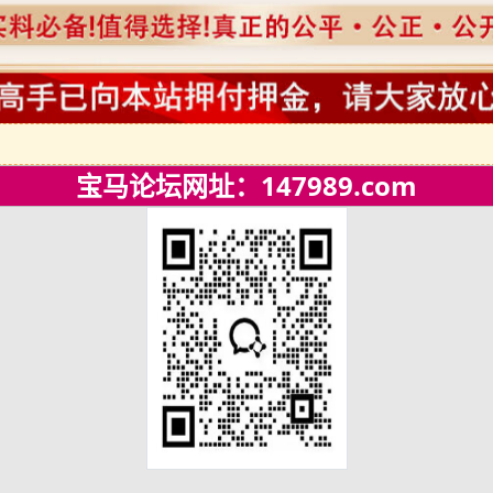
宝马论坛网址：147989.com