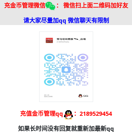
充金币管理
微信
： 微信扫上面二维码加好友
请大家尽量加qq 微信聊天有限制
充值金币管理qq
：2189529454
如果长时间没有回复就重新加最新qq