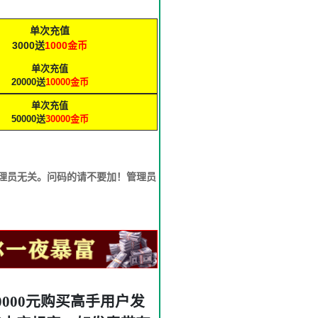
单次充值
3000送
1000
金币
单次充值
20000送
10000
金币
单次充值
50000送
30000
金币
理员无关。问码的请不要加！管理员
000元购买高手用户发