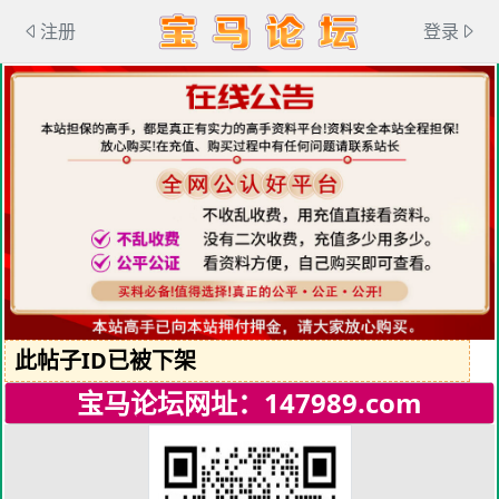
注册
登录
此帖子ID已被下架
宝马论坛网址：147989.com